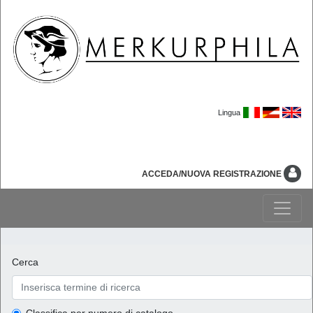
Lingua
ACCEDA/NUOVA REGISTRAZIONE
Cerca
Classifica per numero di catalogo