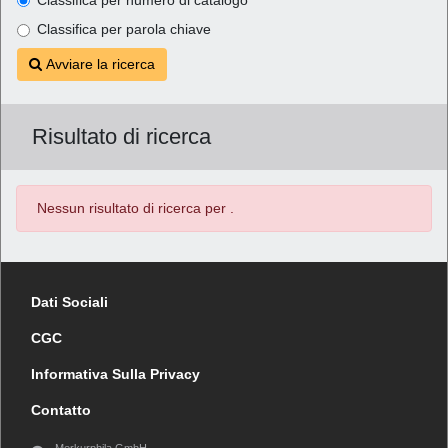
Classifica per parola chiave
Avviare la ricerca
Risultato di ricerca
Nessun risultato di ricerca per
.
Dati Sociali
CGC
Informativa Sulla Privacy
Contatto
Merkurphila GmbH,