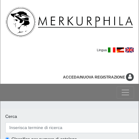
Lingua
ACCEDA/NUOVA REGISTRAZIONE
Cerca
Classifica per numero di catalogo