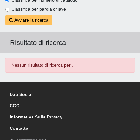
Classifica per parola chiave
Avviare la ricerca
Risultato di ricerca
Nessun risultato di ricerca per
.
Dati Sociali
CGC
Informativa Sulla Privacy
Contatto
Merkurphila GmbH,