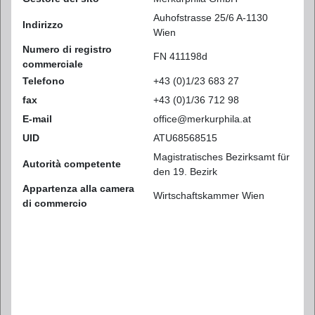
Auhofstrasse 25/6 A-1130
Indirizzo
Wien
Numero di registro
FN 411198d
commerciale
Telefono
+43 (0)1/23 683 27
fax
+43 (0)1/36 712 98
E-mail
office@merkurphila.at
UID
ATU68568515
Magistratisches Bezirksamt für
Autorità competente
den 19. Bezirk
Appartenza alla camera
Wirtschaftskammer Wien
di commercio