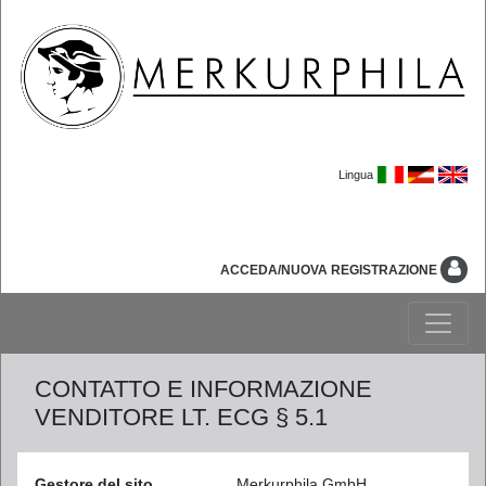
Lingua
ACCEDA/NUOVA REGISTRAZIONE
CONTATTO E INFORMAZIONE
VENDITORE LT. ECG § 5.1
Gestore del sito
Merkurphila GmbH