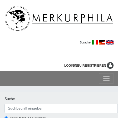
Sprache
LOGIN/NEU REGISTRIEREN
Suche
nach Katalognummer