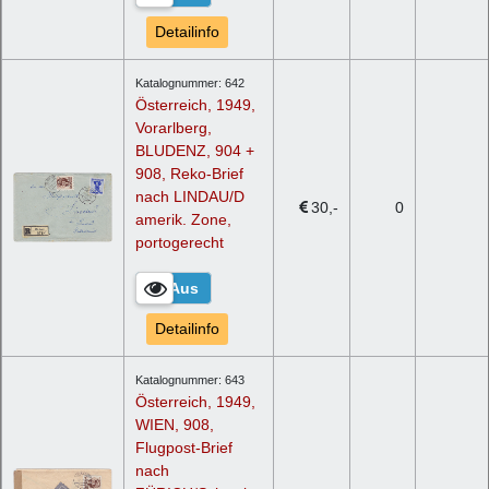
Detailinfo
Katalognummer: 642
Österreich, 1949,
Vorarlberg,
BLUDENZ, 904 +
908, Reko-Brief
nach LINDAU/D
30
0
amerik. Zone,
portogerecht
Detailinfo
Katalognummer: 643
Österreich, 1949,
WIEN, 908,
Flugpost-Brief
nach