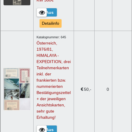
Detailinfo
Katalognummer: 645
Österreich,
1976/81,
HIMALAYA -
EXPEDITION, drei
Teilnehmerkarten
inkl. der
frankierten bzw.
nummerierten
50
0
Bestätigungszettel
+ der jeweiligen
Ansichtskarten,
sehr gute
Erhaltung!