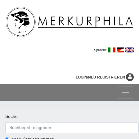
Sprache
LOGIN/NEU REGISTRIEREN
Suche
nach Katalognummer